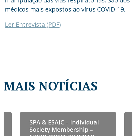
manipulação das vias respiratórias. São dos
médicos mais expostos ao vírus COVID-19.
Ler Entrevista (PDF)
MAIS NOTÍCIAS
SPA & ESAIC – Individual
Society Membership –