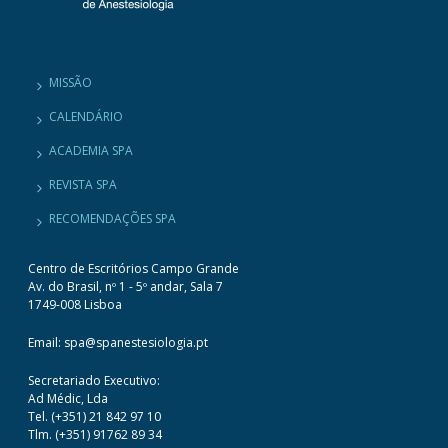
MISSÃO
CALENDÁRIO
ACADEMIA SPA
REVISTA SPA
RECOMENDAÇÕES SPA
Centro de Escritórios Campo Grande
Av. do Brasil, nº 1 - 5º andar, Sala 7
1749-008 Lisboa
Email: spa@spanestesiologia.pt
Secretariado Executivo:
Ad Médic, Lda
Tel. (+351) 21 842 97 10
Tlm. (+351) 91762 89 34