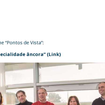
ne “Pontos de Vista”:
pecialidade âncora” (Link)