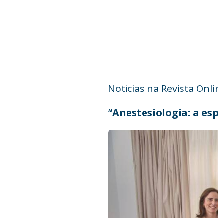
Notícias na Revista Onli
“Anestesiologia: a es