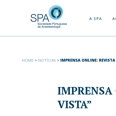
A SPA
A
HOME
>
NOTÍCIAS
>
IMPRENSA ONLINE: REVISTA
IMPRENSA 
VISTA”