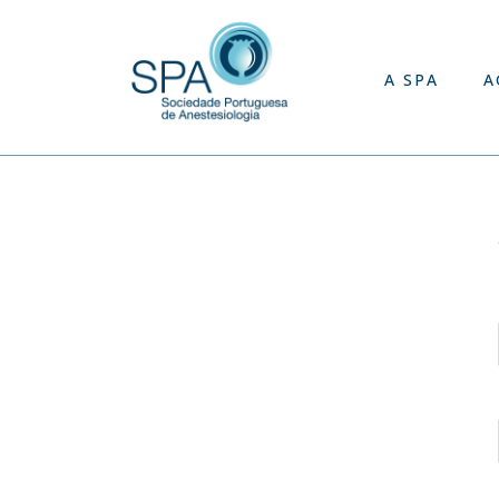
A SPA
A