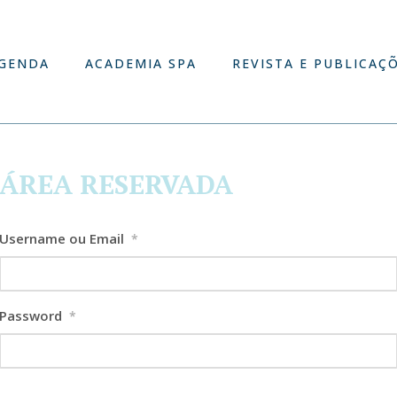
GENDA
ACADEMIA SPA
REVISTA E PUBLICAÇ
ÁREA RESERVADA
Username ou Email
*
Password
*