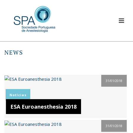
NEWS
31/01/2018
Notícias
ESA Euroanesthesia 2018
31/01/2018