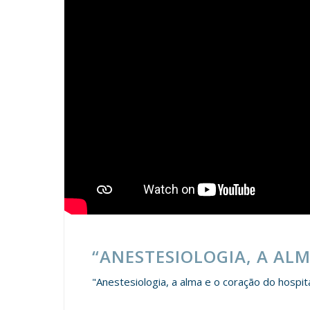
“ANESTESIOLOGIA, A AL
"Anestesiologia, a alma e o coração do hospit