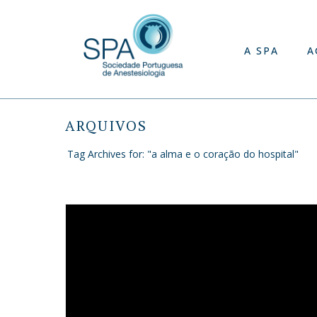
A SPA
A
ARQUIVOS
Tag Archives for: "a alma e o coração do hospital"