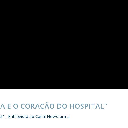
MA E O CORAÇÃO DO HOSPITAL”
al" - Entrevista ao Canal Newsfarma