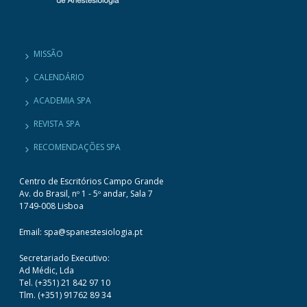
MISSÃO
CALENDÁRIO
ACADEMIA SPA
REVISTA SPA
RECOMENDAÇÕES SPA
Centro de Escritórios Campo Grande
Av. do Brasil, nº 1 - 5º andar, Sala 7
1749-008 Lisboa
Email: spa@spanestesiologia.pt
Secretariado Executivo:
Ad Médic, Lda
Tel. (+351) 21 842 97 10
Tlm. (+351) 91762 89 34