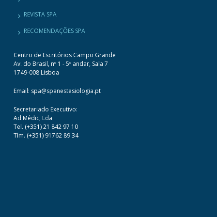
REVISTA SPA
RECOMENDAÇÕES SPA
Centro de Escritórios Campo Grande
Av. do Brasil, nº 1 - 5º andar, Sala 7
1749-008 Lisboa
Email: spa@spanestesiologia.pt
Secretariado Executivo:
Ad Médic, Lda
Tel. (+351) 21 842 97 10
Tlm. (+351) 91762 89 34