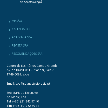
MISSÃO
CALENDÁRIO
ACADEMIA SPA
REVISTA SPA
RECOMENDAÇÕES SPA
Centro de Escritórios Campo Grande
Av. do Brasil, nº 1 - 5º andar, Sala 7
1749-008 Lisboa
Email: spa@spanestesiologia.pt
Secretariado Executivo:
Ad Médic, Lda
Tel. (+351) 21 842 97 10
Tlm. (+351) 91762 89 34