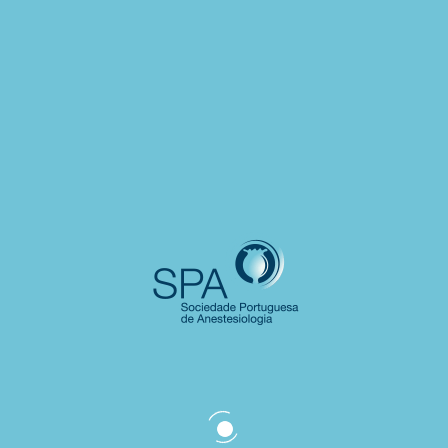
NACIONAL DE INTERNOS
DE ANESTESIOLOGIA
ENIA24 - IV Encontro Nacional de Internos de
Anestesiologia, 11 e 12 de outubro de 2024