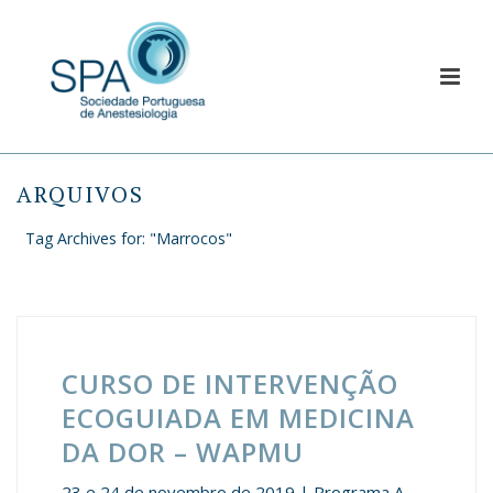
ARQUIVOS
Tag Archives for: "Marrocos"
CURSO DE INTERVENÇÃO
ECOGUIADA EM MEDICINA
DA DOR – WAPMU
23 e 24 de novembro de 2019 | Programa A