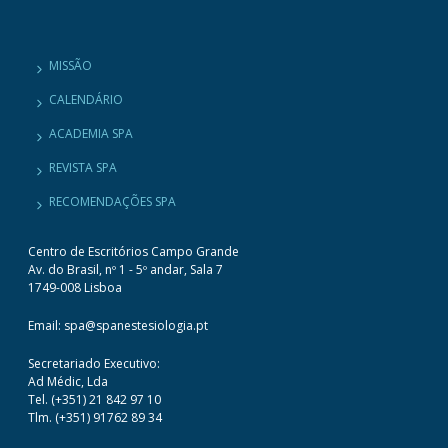
MISSÃO
CALENDÁRIO
ACADEMIA SPA
REVISTA SPA
RECOMENDAÇÕES SPA
Centro de Escritórios Campo Grande
Av. do Brasil, nº 1 - 5º andar, Sala 7
1749-008 Lisboa
Email: spa@spanestesiologia.pt
Secretariado Executivo:
Ad Médic, Lda
Tel. (+351) 21 842 97 10
Tlm. (+351) 91762 89 34