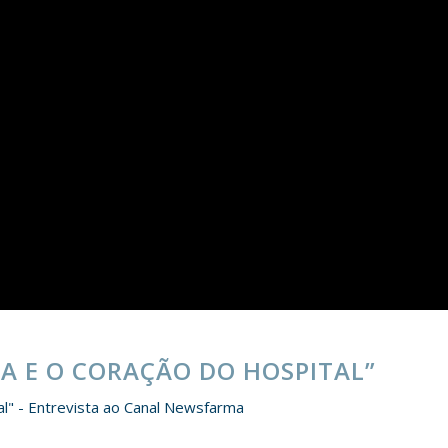
MA E O CORAÇÃO DO HOSPITAL”
al" - Entrevista ao Canal Newsfarma