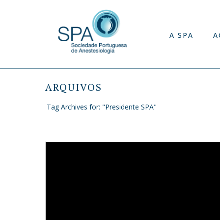
A SPA
A
ARQUIVOS
Tag Archives for: "Presidente SPA"