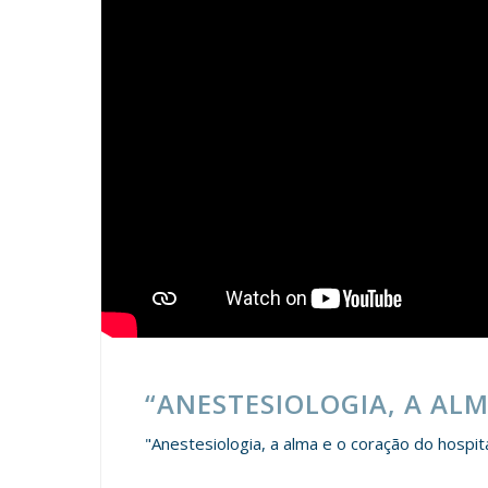
“ANESTESIOLOGIA, A AL
"Anestesiologia, a alma e o coração do hospit