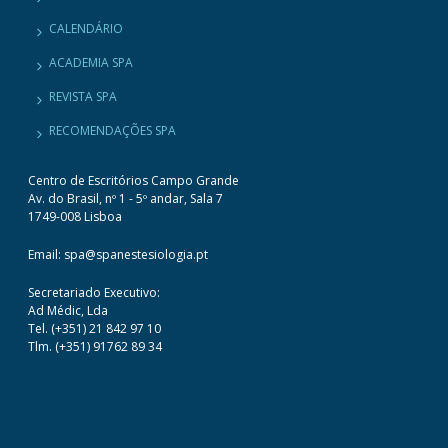
CALENDÁRIO
ACADEMIA SPA
REVISTA SPA
RECOMENDAÇÕES SPA
Centro de Escritórios Campo Grande
Av. do Brasil, nº 1 - 5º andar, Sala 7
1749-008 Lisboa
Email: spa@spanestesiologia.pt
Secretariado Executivo:
Ad Médic, Lda
Tel. (+351) 21 842 97 10
Tlm. (+351) 91762 89 34