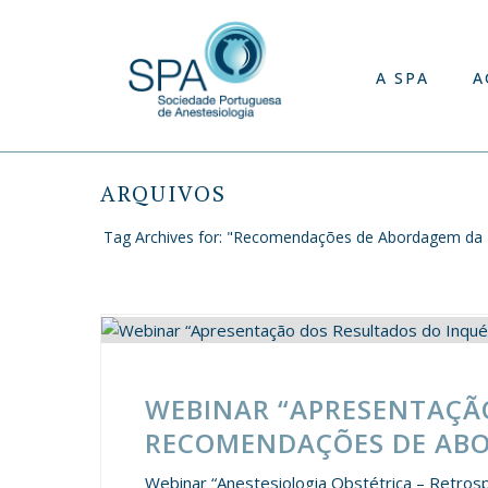
A SPA
A
ARQUIVOS
Tag Archives for: "Recomendações de Abordagem da 
WEBINAR “APRESENTAÇÃO
RECOMENDAÇÕES DE ABO
Webinar “Anestesiologia Obstétrica – Retros