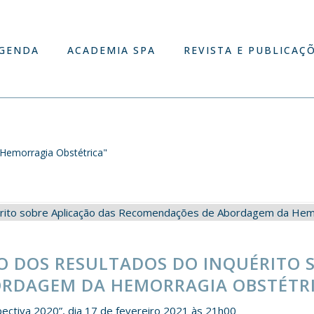
GENDA
ACADEMIA SPA
REVISTA E PUBLICAÇ
Hemorragia Obstétrica"
 DOS RESULTADOS DO INQUÉRITO S
RDAGEM DA HEMORRAGIA OBSTÉTR
pectiva 2020”, dia 17 de fevereiro 2021 às 21h00