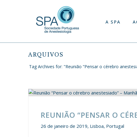
A SPA
A
ARQUIVOS
Tag Archives for: "Reunião “Pensar o cérebro anestes
REUNIÃO “PENSAR O CÉ
26 de janeiro de 2019, Lisboa, Portugal