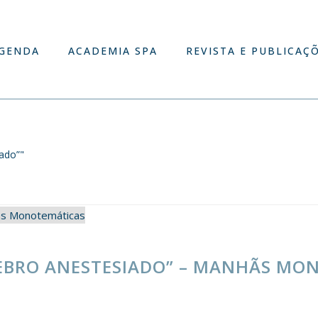
GENDA
ACADEMIA SPA
REVISTA E PUBLICAÇ
iado”"
REBRO ANESTESIADO” – MANHÃS MO