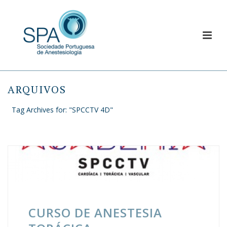
ARQUIVOS
Tag Archives for: "SPCCTV 4D"
CURSO DE ANESTESIA