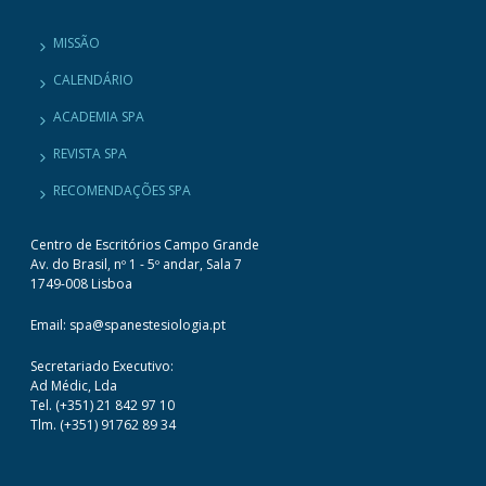
MISSÃO
CALENDÁRIO
ACADEMIA SPA
REVISTA SPA
RECOMENDAÇÕES SPA
Centro de Escritórios Campo Grande
Av. do Brasil, nº 1 - 5º andar, Sala 7
1749-008 Lisboa
Email: spa@spanestesiologia.pt
Secretariado Executivo:
Ad Médic, Lda
Tel. (+351) 21 842 97 10
Tlm. (+351) 91762 89 34