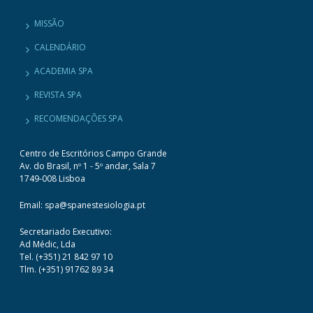
MISSÃO
CALENDÁRIO
ACADEMIA SPA
REVISTA SPA
RECOMENDAÇÕES SPA
Centro de Escritórios Campo Grande
Av. do Brasil, nº 1 - 5º andar, Sala 7
1749-008 Lisboa
Email: spa@spanestesiologia.pt
Secretariado Executivo:
Ad Médic, Lda
Tel. (+351) 21 842 97 10
Tlm. (+351) 91762 89 34