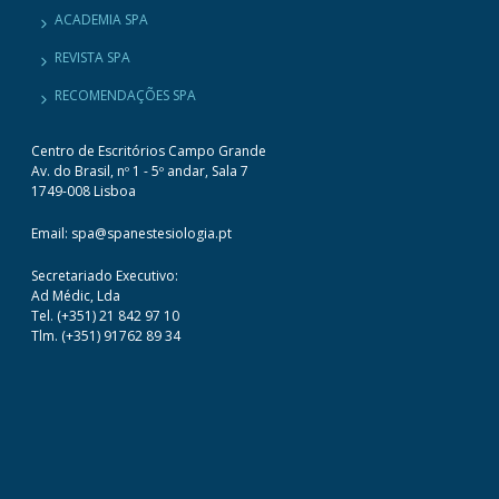
ACADEMIA SPA
REVISTA SPA
RECOMENDAÇÕES SPA
Centro de Escritórios Campo Grande
Av. do Brasil, nº 1 - 5º andar, Sala 7
1749-008 Lisboa
Email: spa@spanestesiologia.pt
Secretariado Executivo:
Ad Médic, Lda
Tel. (+351) 21 842 97 10
Tlm. (+351) 91762 89 34