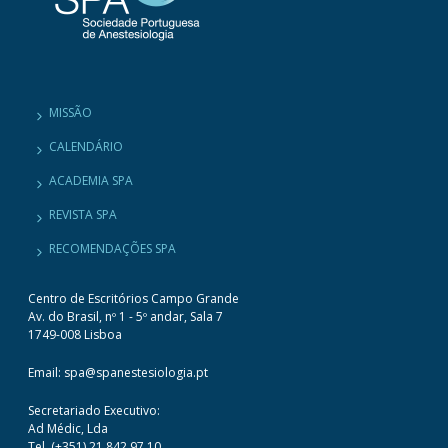
MISSÃO
CALENDÁRIO
ACADEMIA SPA
REVISTA SPA
RECOMENDAÇÕES SPA
Centro de Escritórios Campo Grande
Av. do Brasil, nº 1 - 5º andar, Sala 7
1749-008 Lisboa
Email: spa@spanestesiologia.pt
Secretariado Executivo:
Ad Médic, Lda
Tel. (+351) 21 842 97 10