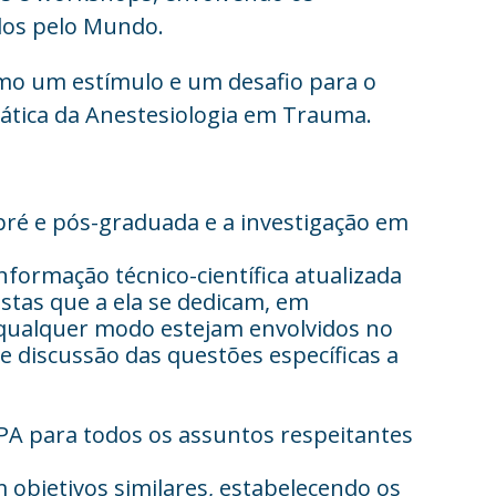
dos pelo Mundo.
omo um estímulo e um desafio para o
ática da Anestesiologia em Trauma.
 pré e pós-graduada e a investigação em
formação técnico-científica atualizada
istas que a ela se dedicam, em
e qualquer modo estejam envolvidos no
 discussão das questões específicas a
SPA para todos os assuntos respeitantes
objetivos similares, estabelecendo os