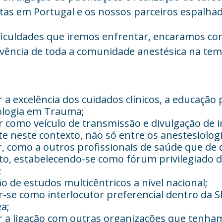
stas em Portugal e os nossos parceiros espalha
ificuldades que iremos enfrentar, encaramos c
lvência de toda a comunidade anestésica na tem
a excelência dos cuidados clínicos, a educação
ologia em Trauma;
 como veículo de transmissão e divulgação de in
te neste contexto, não só entre os anestesiolog
r, como a outros profissionais de saúde que d
o, estabelecendo-se como fórum privilegiado de
;
o de estudos multicêntricos a nível nacional;
r-se como interlocutor preferencial dentro da 
ea;
a ligação com outras organizações que tenham 