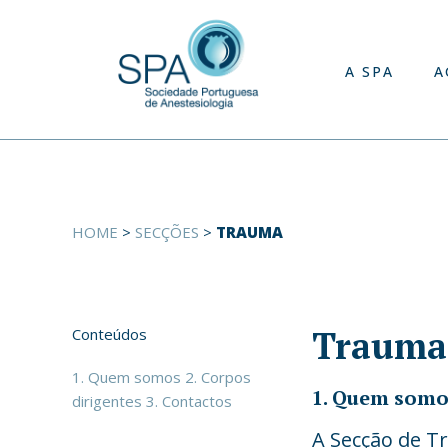
A SPA
A
HOME
>
SECÇÕES
>
TRAUMA
Trauma
Conteúdos
1. Quem somos
2. Corpos
1. Quem somo
dirigentes
3. Contactos
A Secção de T