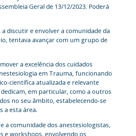
ssembleia Geral de 13/12/2023. Poderá
a discutir e envolver a comunidade da
eio, tentava avançar com um grupo de
mover a excelência dos cuidados
 Anestesiologia em Trauma, funcionando
o-científica atualizada e relevante
e dedicam, em particular, como a outros
idos no seu âmbito, estabelecendo-se
 a esta área.
re a comunidade dos anestesiologistas,
sos e workshops, envolvendo os