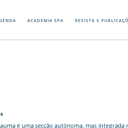
GENDA
ACADEMIA SPA
REVISTA E PUBLICAÇ
s
rauma é uma secção autónoma, mas integrada n