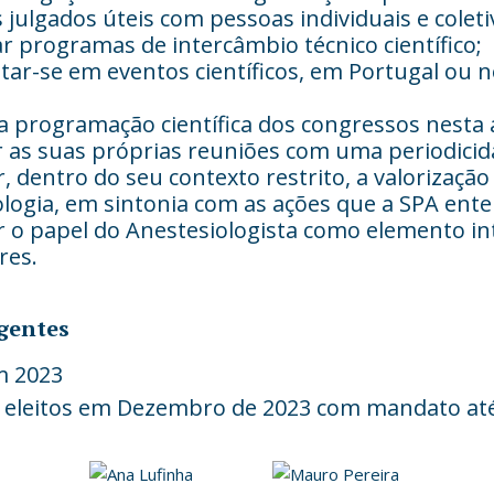
 julgados úteis com pessoas individuais e coleti
 programas de intercâmbio técnico científico;
ar-se em eventos científicos, em Portugal ou n
a programação científica dos congressos nesta 
r as suas próprias reuniões com uma periodicid
 dentro do seu contexto restrito, a valorização
logia, em sintonia com as ações que a SPA ent
 o papel do Anestesiologista como elemento in
res.
igentes
m 2023
s eleitos em Dezembro de 2023 com mandato a