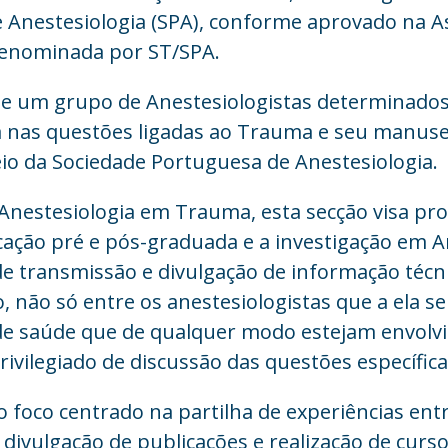
 Anestesiologia (SPA), conforme aprovado na A
enominada por ST/SPA.
e um grupo de Anestesiologistas determinados 
a nas questões ligadas ao Trauma e seu manus
eio da Sociedade Portuguesa de Anestesiologia.
Anestesiologia em Trauma, esta secção visa pro
ducação pré e pós-graduada e a investigação em
e transmissão e divulgação de informação técnic
, não só entre os anestesiologistas que a ela s
 de saúde que de qualquer modo estejam envolv
vilegiado de discussão das questões específicas
 foco centrado na partilha de experiências ent
 divulgação de publicações e realização de cur