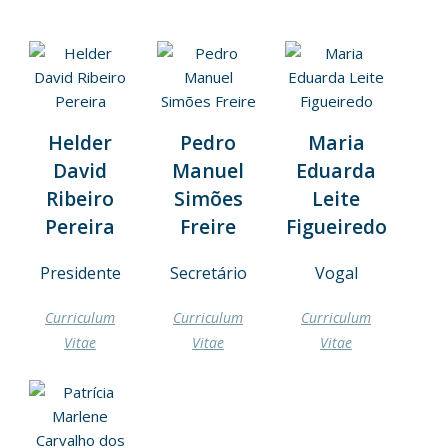
Helder
Pedro
Maria
David
Manuel
Eduarda
Ribeiro
Simões
Leite
Pereira
Freire
Figueiredo
Presidente
Secretário
Vogal
Curriculum
Curriculum
Curriculum
Vitae
Vitae
Vitae